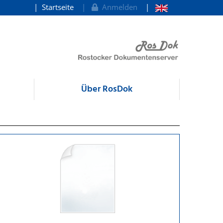
Startseite
Anmelden
Über RosDok