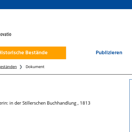
Historische Bestände
Publizieren
Beständen
Dokument
in: in der Stillerschen Buchhandlung , 1813