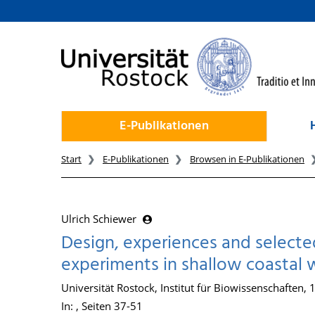
zum Inhalt
E-Publikationen
Start
E-Publikationen
Browsen in E-Publikationen
Ulrich Schiewer
Design, experiences and selecte
experiments in shallow coastal 
Universität Rostock, Institut für Biowissenschaften,
In: , Seiten 37-51