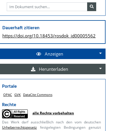
Dauerhaft zitieren
https://doi.org/
10.18453/rosdok_id00005562
Anzeigen
Herunterladen
Portale
OPAC
GVK
DataCite Commons
Rechte
alle Rechte vorbehalten
Das Werk darf ausschließlich nach den vom deutschen
Urheberrechtsgesetz
festgelegten Bedingungen genutzt