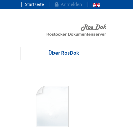
Startseite
Anmelden
Über RosDok