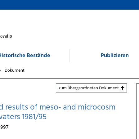
Historische Bestände
Publizieren
Dokument
zum übergeordneten Dokument
d results of meso- and microcosm
waters 1981/95
 1997