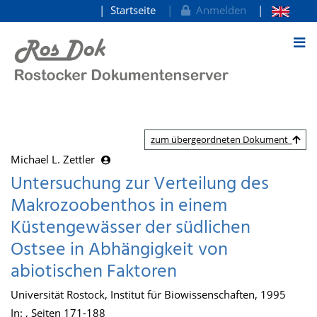
Startseite
Anmelden
zum Inhalt
zum übergeordneten Dokument
Michael L. Zettler
Untersuchung zur Verteilung des
Makrozoobenthos in einem
Küstengewässer der südlichen
Ostsee in Abhängigkeit von
abiotischen Faktoren
Universität Rostock, Institut für Biowissenschaften, 1995
In: , Seiten 171-188