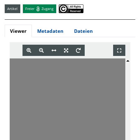
Artikel
Freier
Zugang
Viewer
Metadaten
Dateien