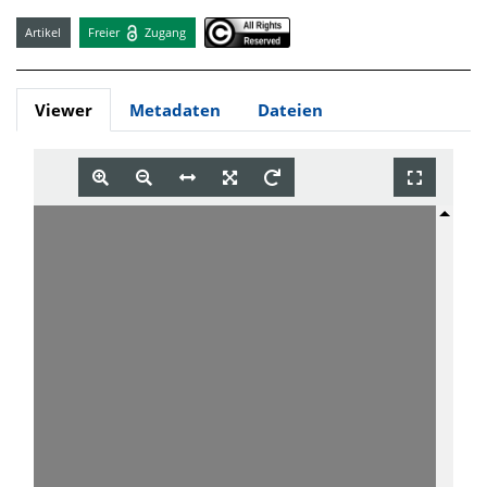
Artikel
Freier
Zugang
Viewer
Metadaten
Dateien