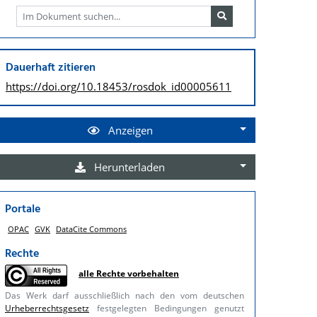
Dauerhaft zitieren
https://doi.org/
10.18453/rosdok_id00005611
Anzeigen
Herunterladen
Portale
OPAC
GVK
DataCite Commons
Rechte
alle Rechte vorbehalten
Das Werk darf ausschließlich nach den vom deutschen
Urheberrechtsgesetz
festgelegten Bedingungen genutzt