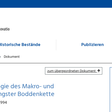
Historische Bestände
Publizieren
Dokument
zum übergeordneten Dokument
ogie des Makro- und
ngster Boddenkette
 1994