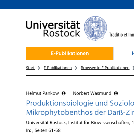
zum Inhalt
E-Publikationen
Start
E-Publikationen
Browsen in E-Publikationen
Helmut Pankow
Norbert Wasmund
Produktionsbiologie und Soziol
Mikrophytobenthos der Darß-Zi
Universität Rostock, Institut für Biowissenschaften,
In: , Seiten 61-68