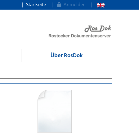
Startseite
Anmelden
Über RosDok