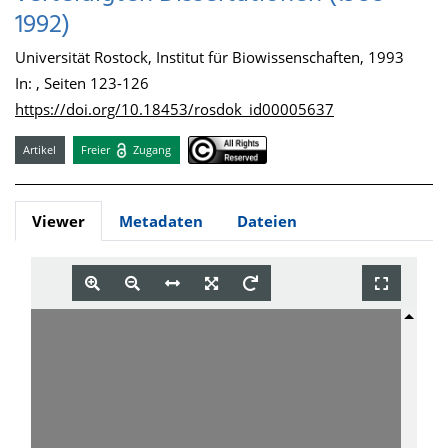
1992)
Universität Rostock, Institut für Biowissenschaften, 1993
In: , Seiten 123-126
https://doi.org/10.18453/rosdok_id00005637
Artikel
Freier
Zugang
Viewer
Metadaten
Dateien