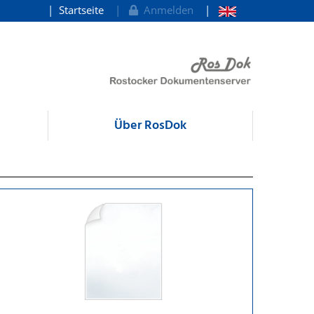
Startseite
Anmelden
Über RosDok