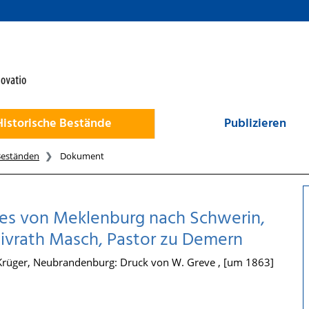
Historische Bestände
Publizieren
Beständen
Dokument
es von Meklenburg nach Schwerin,
hivrath Masch, Pastor zu Demern
Krüger, Neubrandenburg: Druck von W. Greve , [um 1863]