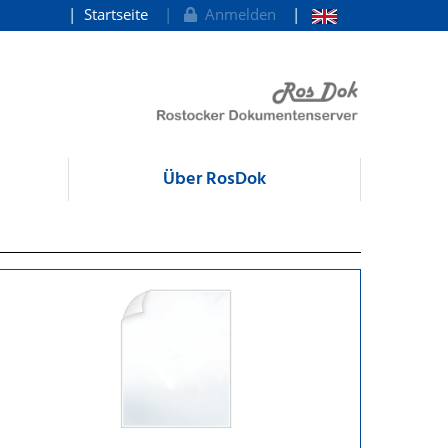
Startseite
Anmelden
Über RosDok