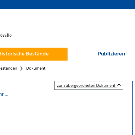
Historische Bestände
Publizieren
Beständen
Dokument
zum übergeordneten Dokument
 ...