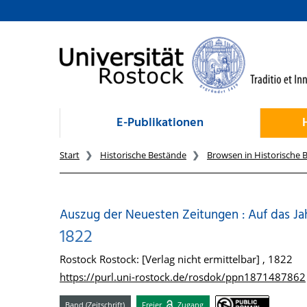
zum Inhalt
E-Publikationen
Start
Historische Bestände
Browsen in Historische 
Auszug der Neuesten Zeitungen : Auf das Jahr
1822
Rostock Rostock: [Verlag nicht ermittelbar] , 1822
https://purl.uni-rostock.de/rosdok/ppn1871487862
Band (Zeitschrift)
Freier
Zugang