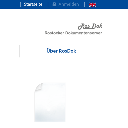
Startseite
Anmelden
Über RosDok