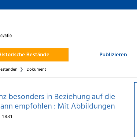
Historische Bestände
Publizieren
Beständen
Dokument
z besonders in Beziehung auf die
ann empfohlen : Mit Abbildungen
 , 1831