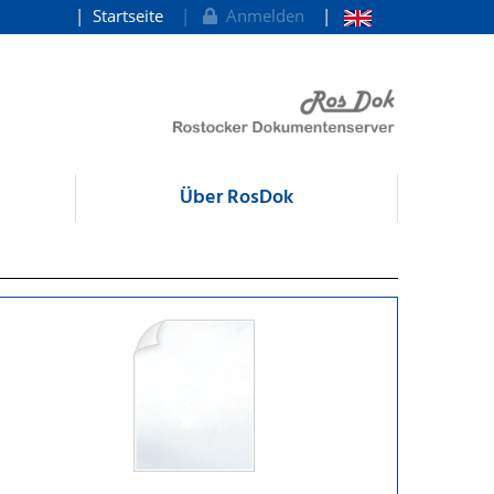
Startseite
Anmelden
Über RosDok