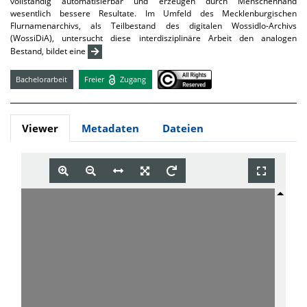
vollständig automatisierbar und erzeugen durch Menschenhand
wesentlich bessere Resultate. Im Umfeld des Mecklenburgischen
Flurnamenarchivs, als Teilbestand des digitalen Wossidlo-Archivs
(WossiDiA), untersucht diese interdisziplinäre Arbeit den analogen
Bestand, bildet eine
Bachelorarbeit
Freier
Zugang
Viewer
Metadaten
Dateien