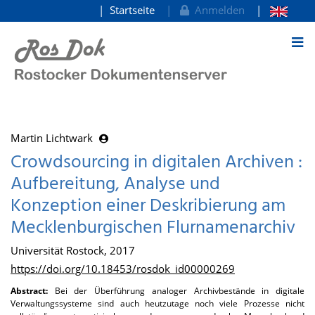
Startseite
Anmelden
zum Inhalt
Martin Lichtwark
Crowdsourcing in digitalen Archiven :
Aufbereitung, Analyse und
Konzeption einer Deskribierung am
Mecklenburgischen Flurnamenarchiv
Universität Rostock, 2017
https://doi.org/10.18453/rosdok_id00000269
Abstract:
Bei der Überführung analoger Archivbestände in digitale
Verwaltungssysteme sind auch heutzutage noch viele Prozesse nicht