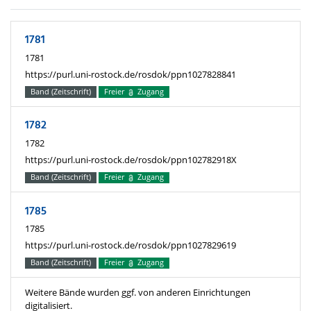
1781
1781
https://purl.uni-rostock.de/rosdok/ppn1027828841
Band (Zeitschrift)
Freier
Zugang
1782
1782
https://purl.uni-rostock.de/rosdok/ppn102782918X
Band (Zeitschrift)
Freier
Zugang
1785
1785
https://purl.uni-rostock.de/rosdok/ppn1027829619
Band (Zeitschrift)
Freier
Zugang
Weitere Bände wurden ggf. von anderen Einrichtungen
digitalisiert.