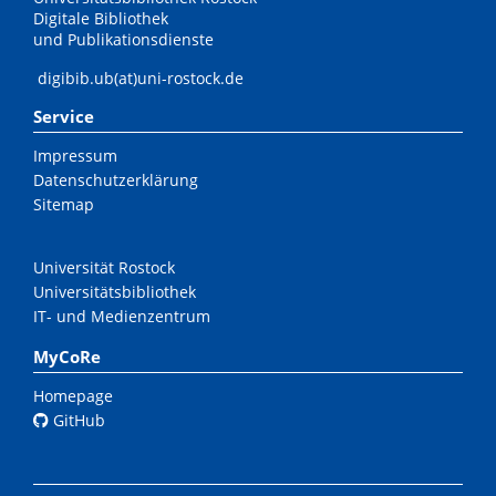
Digitale Bibliothek
und Publikationsdienste
digibib.ub(at)uni-rostock.de
Service
Impressum
Datenschutzerklärung
Sitemap
Universität Rostock
Universitätsbibliothek
IT- und Medienzentrum
MyCoRe
Homepage
GitHub