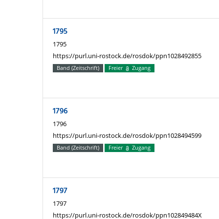
1795
1795
https://purl.uni-rostock.de/rosdok/ppn1028492855
Band (Zeitschrift)
Freier
Zugang
1796
1796
https://purl.uni-rostock.de/rosdok/ppn1028494599
Band (Zeitschrift)
Freier
Zugang
1797
1797
https://purl.uni-rostock.de/rosdok/ppn102849484X