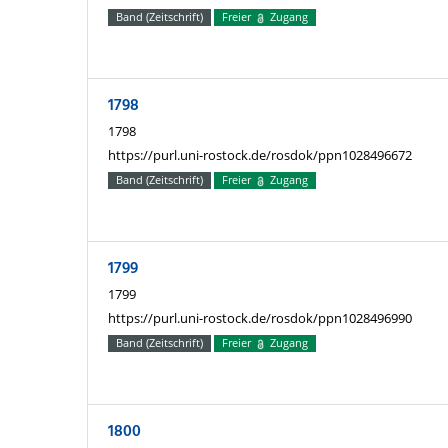
Band (Zeitschrift)
Freier
Zugang
1798
1798
https://purl.uni-rostock.de/rosdok/ppn1028496672
Band (Zeitschrift)
Freier
Zugang
1799
1799
https://purl.uni-rostock.de/rosdok/ppn1028496990
Band (Zeitschrift)
Freier
Zugang
1800