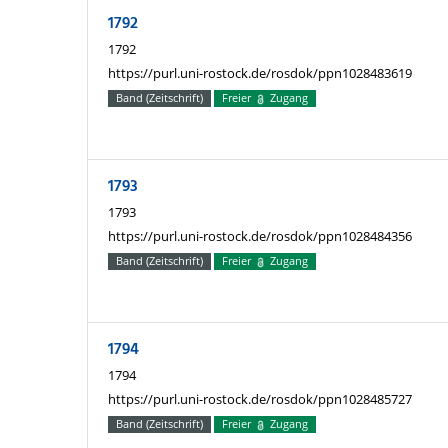
1792
1792
https://purl.uni-rostock.de/rosdok/ppn1028483619
Band (Zeitschrift)
Freier
Zugang
1793
1793
https://purl.uni-rostock.de/rosdok/ppn1028484356
Band (Zeitschrift)
Freier
Zugang
1794
1794
https://purl.uni-rostock.de/rosdok/ppn1028485727
Band (Zeitschrift)
Freier
Zugang