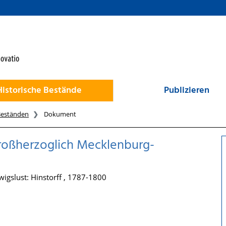
Historische Bestände
Publizieren
Beständen
Dokument
 Großherzoglich Mecklenburg-
igslust: Hinstorff , 1787-1800