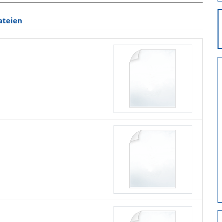
ateien