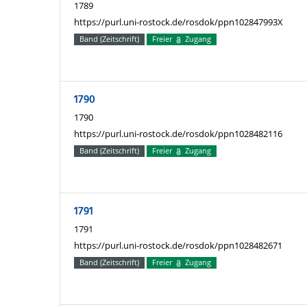
1789
https://purl.uni-rostock.de/rosdok/ppn102847993X
Band (Zeitschrift)
Freier
Zugang
1790
1790
https://purl.uni-rostock.de/rosdok/ppn1028482116
Band (Zeitschrift)
Freier
Zugang
1791
1791
https://purl.uni-rostock.de/rosdok/ppn1028482671
Band (Zeitschrift)
Freier
Zugang