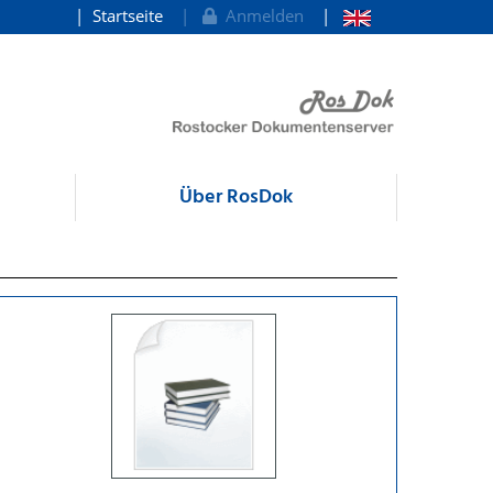
Startseite
Anmelden
Über RosDok