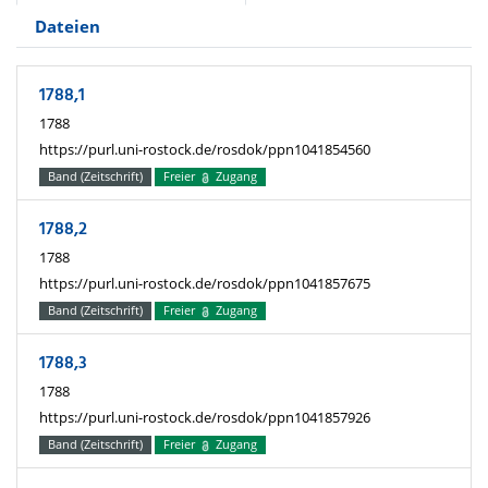
Dateien
1788,1
1788
https://purl.uni-rostock.de/rosdok/ppn1041854560
Band (Zeitschrift)
Freier
Zugang
1788,2
1788
https://purl.uni-rostock.de/rosdok/ppn1041857675
Band (Zeitschrift)
Freier
Zugang
1788,3
1788
https://purl.uni-rostock.de/rosdok/ppn1041857926
Band (Zeitschrift)
Freier
Zugang