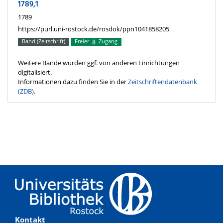
1789,1
1789
https://purl.uni-rostock.de/rosdok/ppn1041858205
Band (Zeitschrift)
Freier
Zugang
Weitere Bände wurden ggf. von anderen Einrichtungen
digitalisiert.
Informationen dazu finden Sie in der
Zeitschriftendatenbank
(ZDB)
.
Kontakt