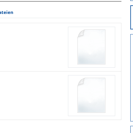
ateien