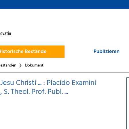
Historische Bestände
Publizieren
Beständen
Dokument
su Christi ... : Placido Examini
. Theol. Prof. Publ. ...