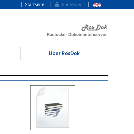
Startseite
Anmelden
Über RosDok