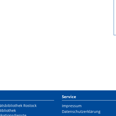
Service
ätsbibliothek Rostock
Impressum
Bibliothek
Datenschutzerklärung
ikationsdienste