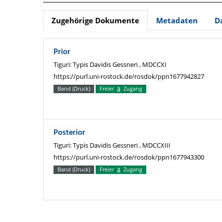
Zugehörige Dokumente
Metadaten
D
Prior
Tiguri: Typis Davidis Gessneri , MDCCXI
https://purl.uni-rostock.de/rosdok/ppn1677942827
Band (Druck)
Freier
Zugang
Posterior
Tiguri: Typis Davidis Gessneri , MDCCXIII
https://purl.uni-rostock.de/rosdok/ppn1677943300
Band (Druck)
Freier
Zugang