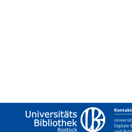
Kontakt
Universit
Digitale 
und Publ