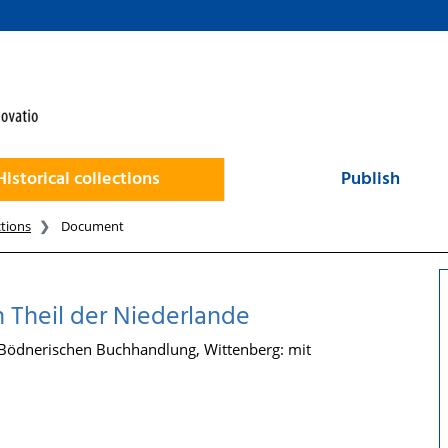
Historical collections
Publish
ctions
Document
 Theil der Niederlande
 Bödnerischen Buchhandlung, Wittenberg: mit