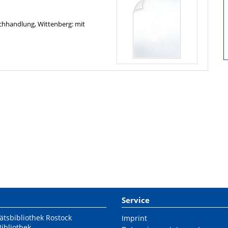
chhandlung, Wittenberg: mit
Service
ätsbibliothek Rostock
Imprint
Bibliothek