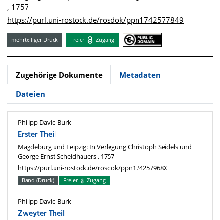
, 1757
https://purl.uni-rostock.de/rosdok/ppn1742577849
mehrteiliger Druck
Freier
Zugang
Zugehörige Dokumente
Metadaten
Dateien
Philipp David Burk
Erster Theil
Magdeburg und Leipzig: In Verlegung Christoph Seidels und
George Ernst Scheidhauers , 1757
https://purl.uni-rostock.de/rosdok/ppn174257968X
Band (Druck)
Freier
Zugang
Philipp David Burk
Zweyter Theil