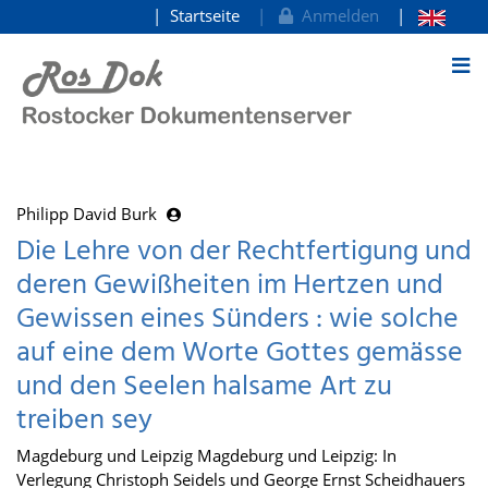
Startseite
Anmelden
zum Inhalt
Philipp David Burk
Die Lehre von der Rechtfertigung und
deren Gewißheiten im Hertzen und
Gewissen eines Sünders : wie solche
auf eine dem Worte Gottes gemässe
und den Seelen halsame Art zu
treiben sey
Magdeburg und Leipzig Magdeburg und Leipzig: In
Verlegung Christoph Seidels und George Ernst Scheidhauers