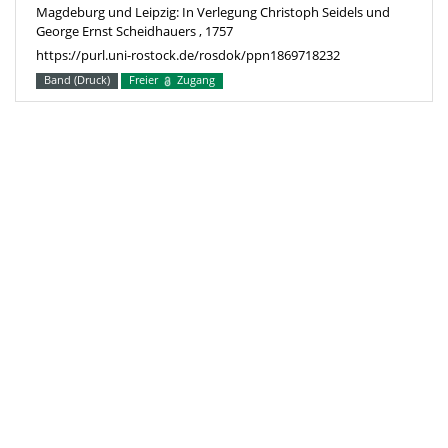
Magdeburg und Leipzig: In Verlegung Christoph Seidels und
George Ernst Scheidhauers , 1757
https://purl.uni-rostock.de/rosdok/ppn1869718232
Band (Druck)
Freier
Zugang