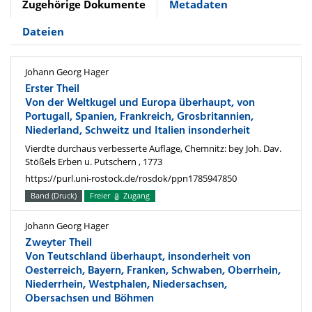
Zugehörige Dokumente
Metadaten
Dateien
Johann Georg Hager
Erster Theil
Von der Weltkugel und Europa überhaupt, von
Portugall, Spanien, Frankreich, Grosbritannien,
Niederland, Schweitz und Italien insonderheit
Vierdte durchaus verbesserte Auflage, Chemnitz: bey Joh. Dav.
Stößels Erben u. Putschern , 1773
https://purl.uni-rostock.de/rosdok/ppn1785947850
Band (Druck)
Freier
Zugang
Johann Georg Hager
Zweyter Theil
Von Teutschland überhaupt, insonderheit von
Oesterreich, Bayern, Franken, Schwaben, Oberrhein,
Niederrhein, Westphalen, Niedersachsen,
Obersachsen und Böhmen