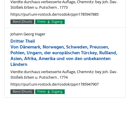
Vierdte durchaus verbesserte Auflage, Chemnitz: bey Joh. Dav.
Stößels Erben u. Putschern , 1773
https://purl.uni-rostock.de/rosdok/ppn1785947885
Band (Druck)
Freier
Zugang
Johann Georg Hager
Dritter Theil
Von Dänemark, Norwegen, Schweden, Preussen,
Pohlen, Ungarn, der europäischen Türckey, Rußland,
Asien, Afrika, Amerika und von den unbekannten
Ländern
Vierdte durchaus verbesserte Auflage, Chemnitz: bey Joh. Dav.
Stößels Erben u. Putschern , 1774
https://purl.uni-rostock.de/rosdok/ppn1785947907
Band (Druck)
Freier
Zugang