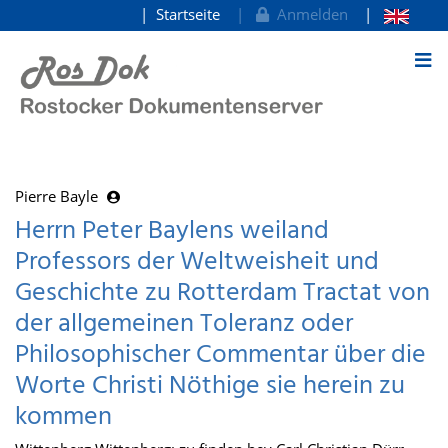
Startseite
Anmelden
zum Inhalt
Pierre Bayle
Herrn Peter Baylens weiland
Professors der Weltweisheit und
Geschichte zu Rotterdam Tractat von
der allgemeinen Toleranz oder
Philosophischer Commentar über die
Worte Christi Nöthige sie herein zu
kommen