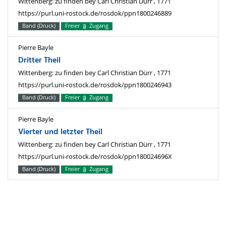
Wittenberg: zu finden bey Carl Christian Dürr , 1771
https://purl.uni-rostock.de/rosdok/ppn1800246889
Band (Druck)
Freier
Zugang
Pierre Bayle
Dritter Theil
Wittenberg: zu finden bey Carl Christian Dürr , 1771
https://purl.uni-rostock.de/rosdok/ppn1800246943
Band (Druck)
Freier
Zugang
Pierre Bayle
Vierter und letzter Theil
Wittenberg: zu finden bey Carl Christian Dürr , 1771
https://purl.uni-rostock.de/rosdok/ppn180024696X
Band (Druck)
Freier
Zugang