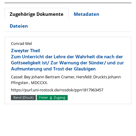
Zugehörige Dokumente
Metadaten
Dateien
Conrad Mel
Zweyter Theil
Zum Unterricht der Lehre der Wahrheit die nach der
Gottseeligkeit ist/ Zur Warnung der Sünder/ und zur
Aufmunterung und Trost der Glaubigen
Cassel: Bey Johann Bertram Cramer, Hersfeld: Druckts Johann
Pfingsten , MDCCXX.
https://purl.uni-rostock.de/rosdok/ppn1817963457
Band (Druck)
Freier
Zugang