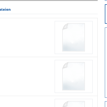
ateien