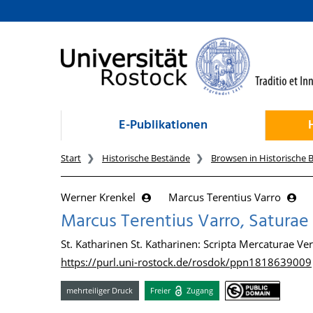
zum Inhalt
E-Publikationen
Start
Historische Bestände
Browsen in Historische 
Werner Krenkel
Marcus Terentius Varro
Marcus Terentius Varro, Satura
St. Katharinen St. Katharinen: Scripta Mercaturae Ver
https://purl.uni-rostock.de/rosdok/ppn1818639009
mehrteiliger Druck
Freier
Zugang