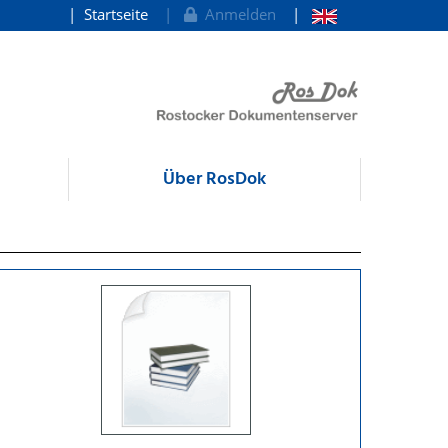
Startseite
Anmelden
Über RosDok