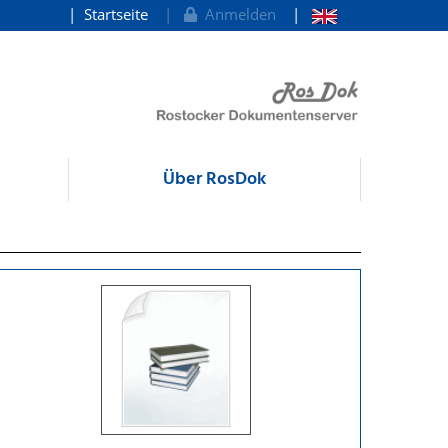
Startseite
Anmelden
Über RosDok