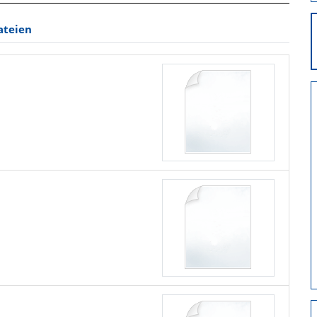
ateien