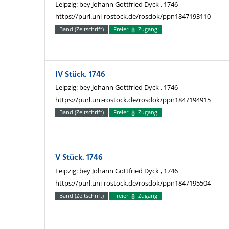
Leipzig: bey Johann Gottfried Dyck , 1746
https://purl.uni-rostock.de/rosdok/ppn1847193110
Band (Zeitschrift)
Freier
Zugang
IV Stück. 1746
Leipzig: bey Johann Gottfried Dyck , 1746
https://purl.uni-rostock.de/rosdok/ppn1847194915
Band (Zeitschrift)
Freier
Zugang
V Stück. 1746
Leipzig: bey Johann Gottfried Dyck , 1746
https://purl.uni-rostock.de/rosdok/ppn1847195504
Band (Zeitschrift)
Freier
Zugang