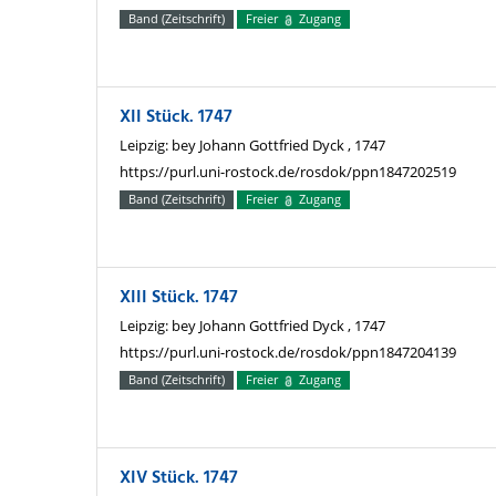
Band (Zeitschrift)
Freier
Zugang
XII Stück. 1747
Leipzig: bey Johann Gottfried Dyck , 1747
https://purl.uni-rostock.de/rosdok/ppn1847202519
Band (Zeitschrift)
Freier
Zugang
XIII Stück. 1747
Leipzig: bey Johann Gottfried Dyck , 1747
https://purl.uni-rostock.de/rosdok/ppn1847204139
Band (Zeitschrift)
Freier
Zugang
XIV Stück. 1747