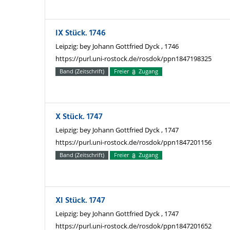
IX Stück. 1746
Leipzig: bey Johann Gottfried Dyck , 1746
https://purl.uni-rostock.de/rosdok/ppn1847198325
Band (Zeitschrift)
Freier
Zugang
X Stück. 1747
Leipzig: bey Johann Gottfried Dyck , 1747
https://purl.uni-rostock.de/rosdok/ppn1847201156
Band (Zeitschrift)
Freier
Zugang
XI Stück. 1747
Leipzig: bey Johann Gottfried Dyck , 1747
https://purl.uni-rostock.de/rosdok/ppn1847201652