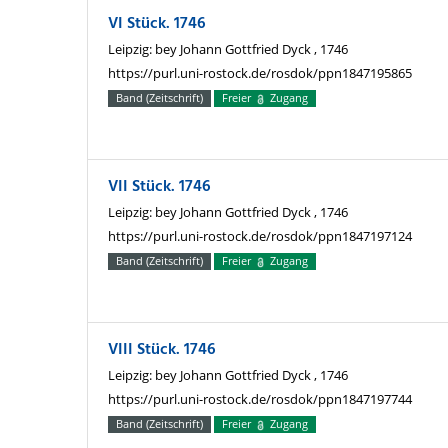
VI Stück. 1746
Leipzig: bey Johann Gottfried Dyck , 1746
https://purl.uni-rostock.de/rosdok/ppn1847195865
Band (Zeitschrift)
Freier
Zugang
VII Stück. 1746
Leipzig: bey Johann Gottfried Dyck , 1746
https://purl.uni-rostock.de/rosdok/ppn1847197124
Band (Zeitschrift)
Freier
Zugang
VIII Stück. 1746
Leipzig: bey Johann Gottfried Dyck , 1746
https://purl.uni-rostock.de/rosdok/ppn1847197744
Band (Zeitschrift)
Freier
Zugang