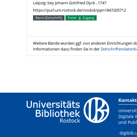
Leipzig: bey Johann Gottfried Dyck , 1747
https://purl.uni-rostock.de/rosdok/ppn1847205712
Band (Zeitschrift)
Freier
Zugang
Weitere Bände wurden ggf. von anderen Einrichtungen digi
Informationen dazu finden Sie in der
Zeitschriftendatenb
Kontakt
Universit
Digitale 
und Publ
digibib.