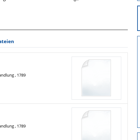
ateien
ndlung , 1789
ndlung , 1789