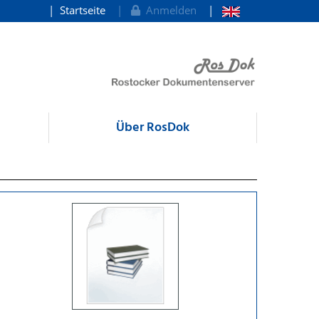
Startseite
Anmelden
Über RosDok