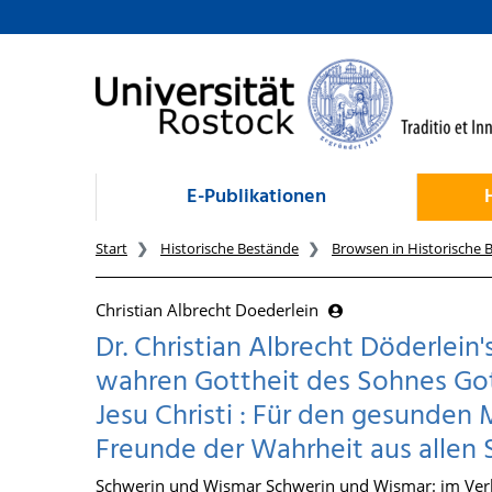
zum Inhalt
E-Publikationen
Start
Historische Bestände
Browsen in Historische 
Christian Albrecht Doederlein
Dr. Christian Albrecht Döderlei
wahren Gottheit des Sohnes Got
Jesu Christi : Für den gesunde
Freunde der Wahrheit aus allen
Schwerin und Wismar Schwerin und Wismar: im Ver