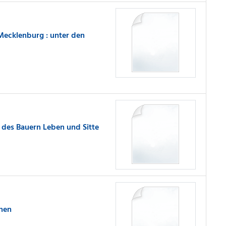
Mecklenburg : unter den
 des Bauern Leben und Sitte
enen