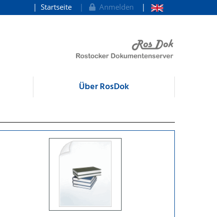
Startseite
Anmelden
Über RosDok