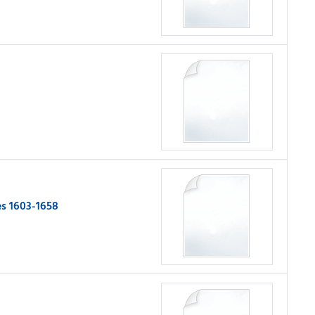
es 1603-1658