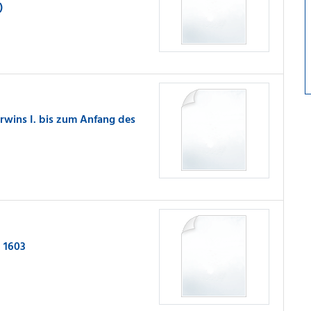
)
wins I. bis zum Anfang des
- 1603