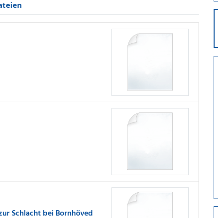
ateien
zur Schlacht bei Bornhöved