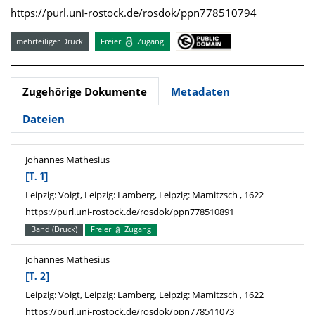
https://purl.uni-rostock.de/rosdok/ppn778510794
mehrteiliger Druck
Freier
Zugang
Zugehörige Dokumente
Metadaten
Dateien
Johannes Mathesius
[T. 1]
Leipzig: Voigt, Leipzig: Lamberg, Leipzig: Mamitzsch , 1622
https://purl.uni-rostock.de/rosdok/ppn778510891
Band (Druck)
Freier
Zugang
Johannes Mathesius
[T. 2]
Leipzig: Voigt, Leipzig: Lamberg, Leipzig: Mamitzsch , 1622
https://purl.uni-rostock.de/rosdok/ppn778511073