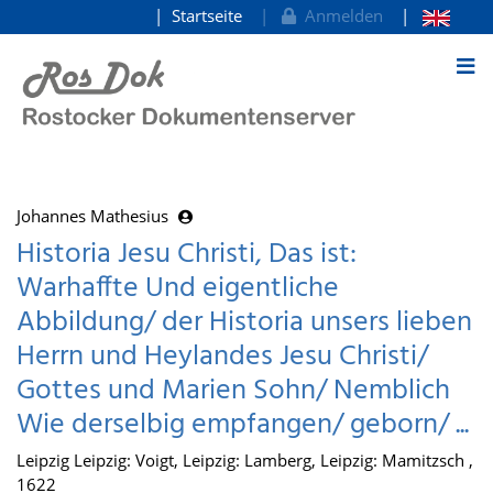
Startseite
Anmelden
zum Inhalt
Johannes Mathesius
Historia Jesu Christi, Das ist:
Warhaffte Und eigentliche
Abbildung/ der Historia unsers lieben
Herrn und Heylandes Jesu Christi/
Gottes und Marien Sohn/ Nemblich
Wie derselbig empfangen/ geborn/ ...
Leipzig Leipzig: Voigt, Leipzig: Lamberg, Leipzig: Mamitzsch ,
1622