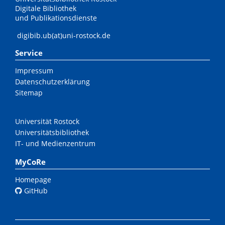
Digitale Bibliothek
und Publikationsdienste
digibib.ub(at)uni-rostock.de
Service
Impressum
Datenschutzerklärung
Sitemap
Universität Rostock
Universitätsbibliothek
IT- und Medienzentrum
MyCoRe
Homepage
GitHub