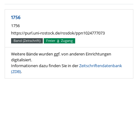
1756
1756
https://purl.uni-rostock.de/rosdok/ppn1024777073
Band (Zeitschrift)
Freier
Zugang
Weitere Bände wurden ggf. von anderen Einrichtungen
digitalisiert.
Informationen dazu finden Sie in der
Zeitschriftendatenbank
(ZDB)
.