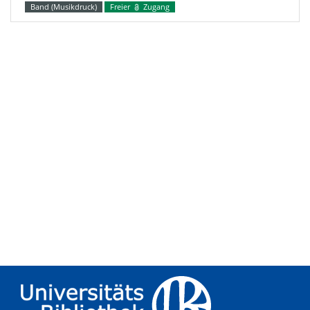
Band (Musikdruck)
Freier
Zugang