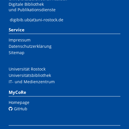
Digitale Bibliothek
und Publikationsdienste
digibib.ub(at)uni-rostock.de
Service
Impressum
Datenschutzerklärung
Sitemap
Universität Rostock
Universitätsbibliothek
IT- und Medienzentrum
MyCoRe
Homepage
GitHub