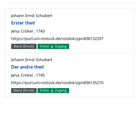
Johann Ernst Schubert
Erster theil
Jena: Cröker , 1743
https://purl.uni-rostock.de/rosdok/ppn836132297
Band (Druck)
Freier
Zugang
Johann Ernst Schubert
Der andre theil
Jena: Cröker , 1745
https://purl.uni-rostock.de/rosdok/ppn836135210
Band (Druck)
Freier
Zugang