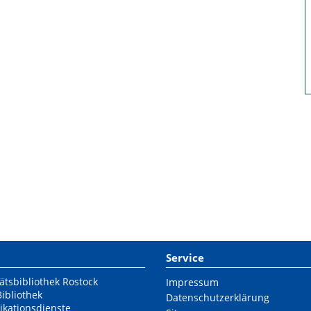
Service
ätsbibliothek Rostock
Impressum
Bibliothek
Datenschutzerklärung
ikationsdienste