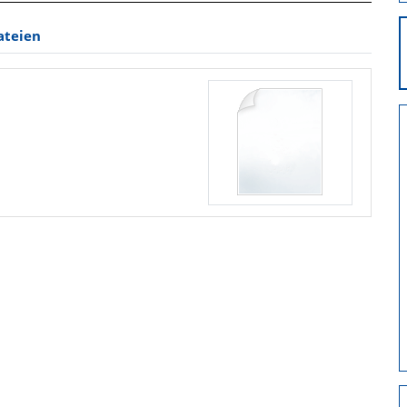
ateien