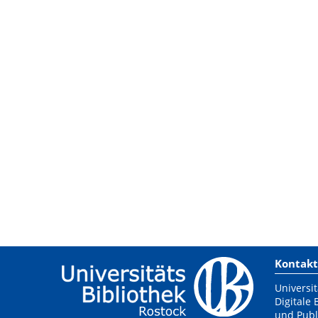
Kontakt
Universit
Digitale 
und Publ