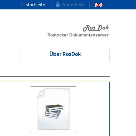
Startseite
Anmelden
Über RosDok