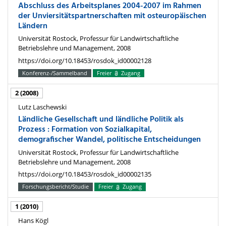
Abschluss des Arbeitsplanes 2004-2007 im Rahmen
der Unviersitätspartnerschaften mit osteuropäischen
Ländern
Universität Rostock, Professur für Landwirtschaftliche
Betriebslehre und Management, 2008
https://doi.org/10.18453/rosdok_id00002128
Konferenz-/Sammelband
Freier
Zugang
2 (2008)
Lutz Laschewski
Ländliche Gesellschaft und ländliche Politik als
Prozess : Formation von Sozialkapital,
demografischer Wandel, politische Entscheidungen
Universität Rostock, Professur für Landwirtschaftliche
Betriebslehre und Management, 2008
https://doi.org/10.18453/rosdok_id00002135
Forschungsbericht/Studie
Freier
Zugang
1 (2010)
Hans Kögl