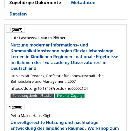
Zugehörige Dokumente
Metadaten
Dateien
1 (2007)
Lutz Laschewski, Marita Plötner
Nutzung moderner Informations- und
Kommunikationstechnologien für das lebenslange
Lernen in ländlichen Regionen : nationale Ergebnisse
im Rahmen des "Euracademy Observatories" in
Deutschland
Universität Rostock, Professur für Landwirtschaftliche
Betriebslehre und Management, 2007
https://doi.org/10.18453/rosdok_id00002124
Forschungsbericht/Studie
Freier
Zugang
1 (2008)
Petra Maier, Hans Kögl
Umweltgerechte Nutzung und nachhaltige
Entwicklung des ländlichen Raumes : Workshop zum