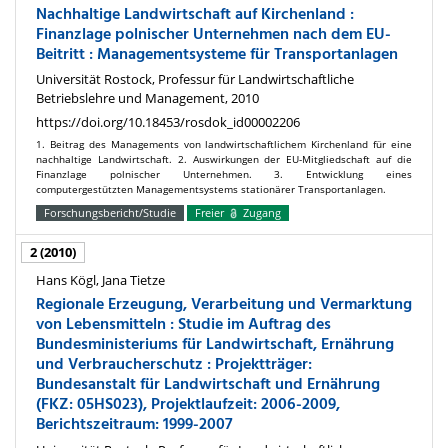
Nachhaltige Landwirtschaft auf Kirchenland :
Finanzlage polnischer Unternehmen nach dem EU-
Beitritt : Managementsysteme für Transportanlagen
Universität Rostock, Professur für Landwirtschaftliche
Betriebslehre und Management, 2010
https://doi.org/10.18453/rosdok_id00002206
1. Beitrag des Managements von landwirtschaftlichem Kirchenland für eine
nachhaltige Landwirtschaft. 2. Auswirkungen der EU-Mitgliedschaft auf die
Finanzlage polnischer Unternehmen. 3. Entwicklung eines
computergestützten Managementsystems stationärer Transportanlagen.
Forschungsbericht/Studie
Freier
Zugang
2 (2010)
Hans Kögl, Jana Tietze
Regionale Erzeugung, Verarbeitung und Vermarktung
von Lebensmitteln : Studie im Auftrag des
Bundesministeriums für Landwirtschaft, Ernährung
und Verbraucherschutz : Projektträger:
Bundesanstalt für Landwirtschaft und Ernährung
(FKZ: 05HS023), Projektlaufzeit: 2006-2009,
Berichtszeitraum: 1999-2007