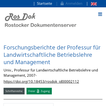
Startseite
Anmelden
zum Inhalt
Forschungsberichte der Professur für
Landwirtschaftliche Betriebslehre
und Management
Univ., Professur für Landwirtschaftliche Betriebslehre und
Management, 2007-
https://doi.org/10.18453/rosdok_id00002112
Schriftenreihe
Freier
Zugang