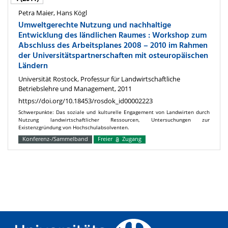
Petra Maier, Hans Kögl
Umweltgerechte Nutzung und nachhaltige
Entwicklung des ländlichen Raumes : Workshop zum
Abschluss des Arbeitsplanes 2008 – 2010 im Rahmen
der Universitätspartnerschaften mit osteuropäischen
Ländern
Universität Rostock, Professur für Landwirtschaftliche
Betriebslehre und Management, 2011
https://doi.org/10.18453/rosdok_id00002223
Schwerpunkte: Das soziale und kulturelle Engagement von Landwirten durch
Nutzung landwirtschaftlicher Ressourcen, Untersuchungen zur
Existenzgründung von Hochschulabsolventen.
Konferenz-/Sammelband
Freier
Zugang