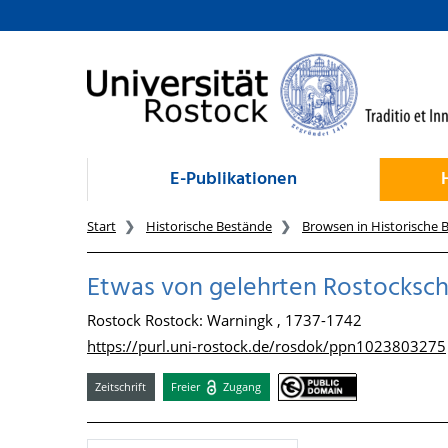
zum Inhalt
E-Publikationen
Start
Historische Bestände
Browsen in Historische 
Etwas von gelehrten Rostocksch
Rostock Rostock: Warningk , 1737-1742
https://purl.uni-rostock.de/rosdok/ppn1023803275
Zeitschrift
Freier
Zugang