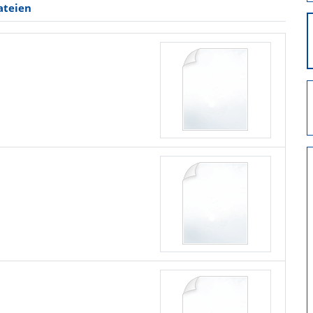
ateien