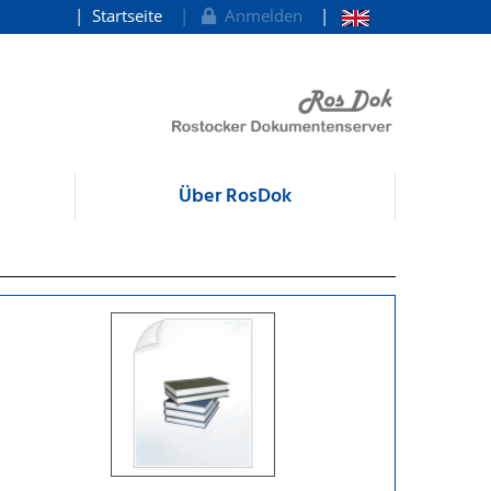
Startseite
Anmelden
Über RosDok