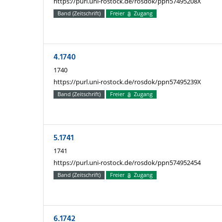
https://purl.uni-rostock.de/rosdok/ppn57495208X
Band (Zeitschrift)
Freier
Zugang
4.1740
1740
https://purl.uni-rostock.de/rosdok/ppn57495239X
Band (Zeitschrift)
Freier
Zugang
5.1741
1741
https://purl.uni-rostock.de/rosdok/ppn574952454
Band (Zeitschrift)
Freier
Zugang
6.1742