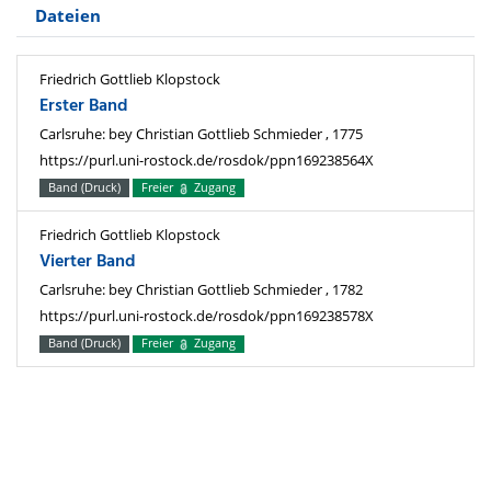
Dateien
Friedrich Gottlieb Klopstock
Erster Band
Carlsruhe: bey Christian Gottlieb Schmieder , 1775
https://purl.uni-rostock.de/rosdok/ppn169238564X
Band (Druck)
Freier
Zugang
Friedrich Gottlieb Klopstock
Vierter Band
Carlsruhe: bey Christian Gottlieb Schmieder , 1782
https://purl.uni-rostock.de/rosdok/ppn169238578X
Band (Druck)
Freier
Zugang