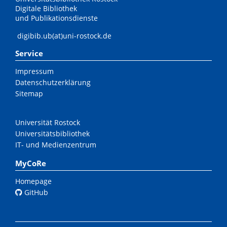
Digitale Bibliothek
und Publikationsdienste
digibib.ub(at)uni-rostock.de
Service
Impressum
Datenschutzerklärung
Sitemap
Universität Rostock
Universitätsbibliothek
IT- und Medienzentrum
MyCoRe
Homepage
GitHub