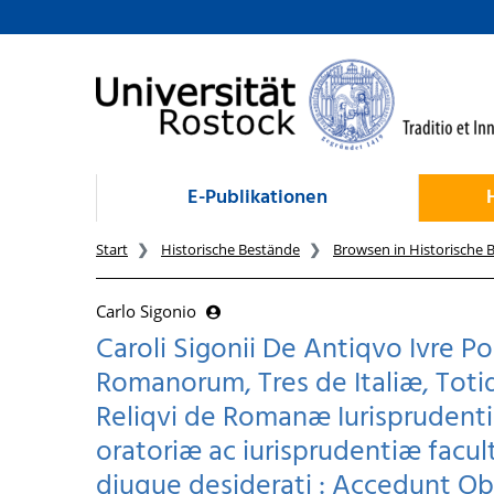
zum Inhalt
E-Publikationen
Start
Historische Bestände
Browsen in Historische 
Carlo Sigonio
Caroli Sigonii De Antiqvo Ivre Po
Romanorum, Tres de Italiæ, Toti
Reliqvi de Romanæ Iurisprudentiæ
oratoriæ ac iurisprudentiæ facul
diuque desiderati : Accedunt Obs