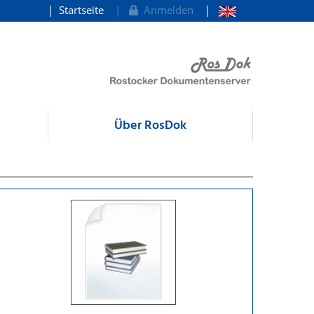
Startseite
Anmelden
Über RosDok