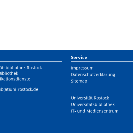
Service
ätsbibliothek Rostock
Impressum
Bibliothek
Datenschutzerklärung
ikationsdienste
Sitemap
ub(at)uni-rostock.de
Universität Rostock
Universitätsbibliothek
IT- und Medienzentrum