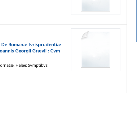
em De Romanæ Ivrisprudentiæ
oannis Georgii Grævii : Cvm
ornatæ, Halae: Svmptibvs