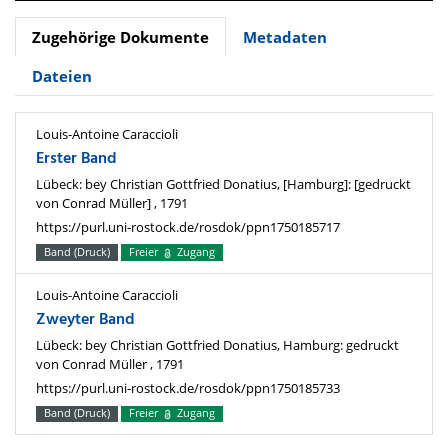
Zugehörige Dokumente
Metadaten
Dateien
Louis-Antoine Caraccioli
Erster Band
Lübeck: bey Christian Gottfried Donatius, [Hamburg]: [gedruckt
von Conrad Müller] , 1791
https://purl.uni-rostock.de/rosdok/ppn1750185717
Band (Druck)
Freier
Zugang
Louis-Antoine Caraccioli
Zweyter Band
Lübeck: bey Christian Gottfried Donatius, Hamburg: gedruckt
von Conrad Müller , 1791
https://purl.uni-rostock.de/rosdok/ppn1750185733
Band (Druck)
Freier
Zugang