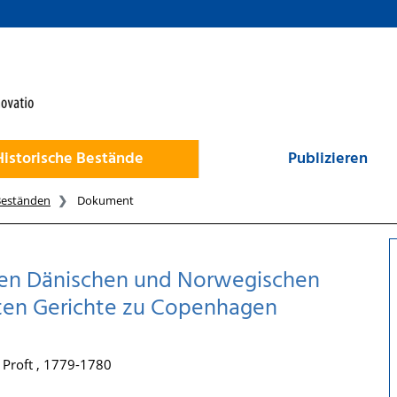
Historische Bestände
Publizieren
Beständen
Dokument
gen Dänischen und Norwegischen
ten Gerichte zu Copenhagen
 Proft , 1779-1780