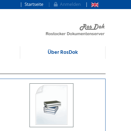
Startseite
Anmelden
Über RosDok