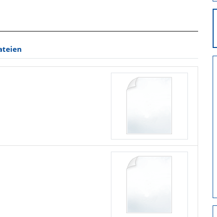
ateien