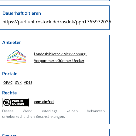
Dauerhaft zitieren
https://purl.uni-rostock.de/
rosdok/ppn1765972035
Anbieter
Landesbibliothek Mecklenburg-
Vorpommern Günther Uecker
Portale
OPAC
GVK
VD18
Rechte
gemeinfrei
Dieses Werk unterliegt keinen bekannten
urheberrechtlichen Beschränkungen.