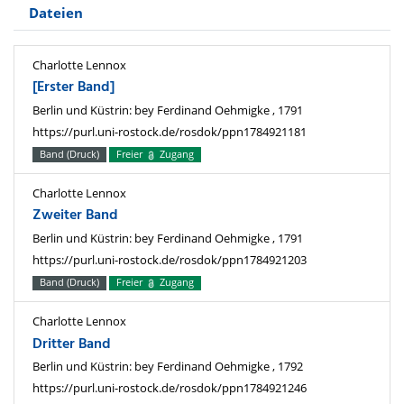
Dateien
Charlotte Lennox
[Erster Band]
Berlin und Küstrin: bey Ferdinand Oehmigke , 1791
https://purl.uni-rostock.de/rosdok/ppn1784921181
Band (Druck)
Freier
Zugang
Charlotte Lennox
Zweiter Band
Berlin und Küstrin: bey Ferdinand Oehmigke , 1791
https://purl.uni-rostock.de/rosdok/ppn1784921203
Band (Druck)
Freier
Zugang
Charlotte Lennox
Dritter Band
Berlin und Küstrin: bey Ferdinand Oehmigke , 1792
https://purl.uni-rostock.de/rosdok/ppn1784921246