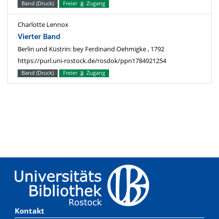
Band (Druck)
Freier
Zugang
Charlotte Lennox
Vierter Band
Berlin und Küstrin: bey Ferdinand Oehmigke , 1792
https://purl.uni-rostock.de/rosdok/ppn1784921254
Band (Druck)
Freier
Zugang
Kontakt