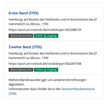
Erster Band (1793)
Hamburg: auf Kosten des Verfassers und in Kommission bei J.F.
Hammerich zu Altona , 1793
https://purl.uni-rostock.de/rosdok/ppn182328812X
Band (Zeitschrift)
Freier
Zugang
Zweiter Band (1793)
Hamburg: auf Kosten des Verfassers und in Kommission bei J.F.
Hammerich zu Altona , 1793
https://purl.uni-rostock.de/rosdok/ppn1823291538
Band (Zeitschrift)
Freier
Zugang
Weitere Bände wurden ggf. von anderen Einrichtungen
digitalisiert.
Informationen dazu finden Sie in der
Zeitschriftendatenbank
(ZDB)
.