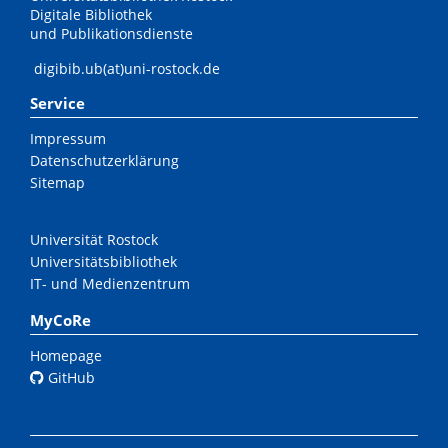
Digitale Bibliothek
und Publikationsdienste
digibib.ub(at)uni-rostock.de
Service
Impressum
Datenschutzerklärung
Sitemap
Universität Rostock
Universitätsbibliothek
IT- und Medienzentrum
MyCoRe
Homepage
GitHub