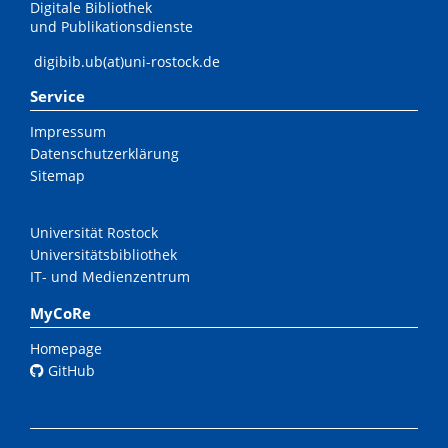
Digitale Bibliothek
und Publikationsdienste
digibib.ub(at)uni-rostock.de
Service
Impressum
Datenschutzerklärung
Sitemap
Universität Rostock
Universitätsbibliothek
IT- und Medienzentrum
MyCoRe
Homepage
GitHub