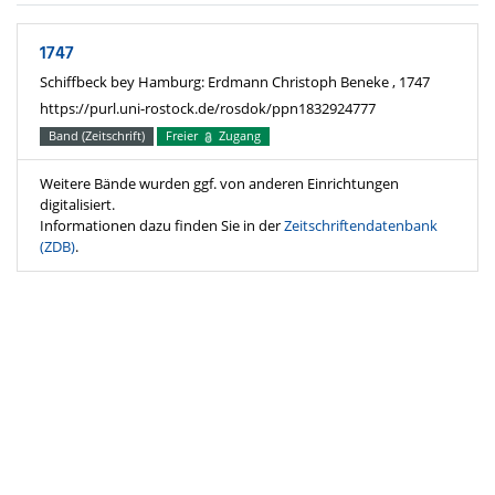
1747
Schiffbeck bey Hamburg: Erdmann Christoph Beneke , 1747
https://purl.uni-rostock.de/rosdok/ppn1832924777
Band (Zeitschrift)
Freier
Zugang
Weitere Bände wurden ggf. von anderen Einrichtungen
digitalisiert.
Informationen dazu finden Sie in der
Zeitschriftendatenbank
(ZDB)
.