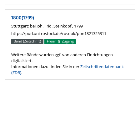
1800(1799)
Stuttgart: bei Joh. Frid. Steinkopf , 1799
https://purl.uni-rostock.de/rosdok/ppn1821325311
Band (Zeitschrift)
Freier
Zugang
Weitere Bände wurden ggf. von anderen Einrichtungen
digitalisiert.
Informationen dazu finden Sie in der
Zeitschriftendatenbank
(ZDB)
.