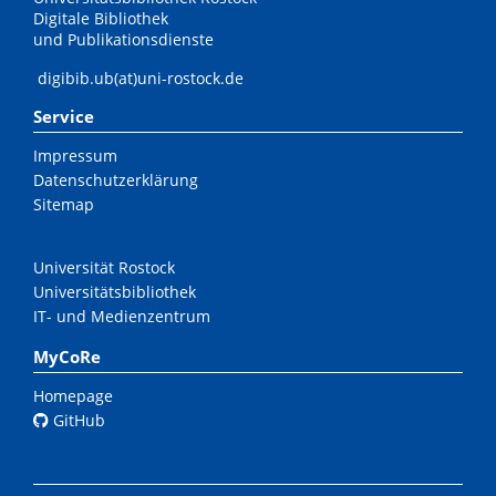
Digitale Bibliothek
und Publikationsdienste
digibib.ub(at)uni-rostock.de
Service
Impressum
Datenschutzerklärung
Sitemap
Universität Rostock
Universitätsbibliothek
IT- und Medienzentrum
MyCoRe
Homepage
GitHub