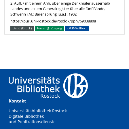
2. Aufl. / mit einem Anh. über einige Denkmäler ausserhalb
Landes und einem Generalregister über alle fünf Bände,
Schwerin i.M.: Bärensprung [u.a.] , 1902
https://purl.uni-rostock.de/rosdok/ppn769038808
Band (Druck)
Freier
Zugang
OCR-Volltext
Kontakt
Universitätsbibliothek Rostock
Digitale Bibliothek
und Publikationsdienste