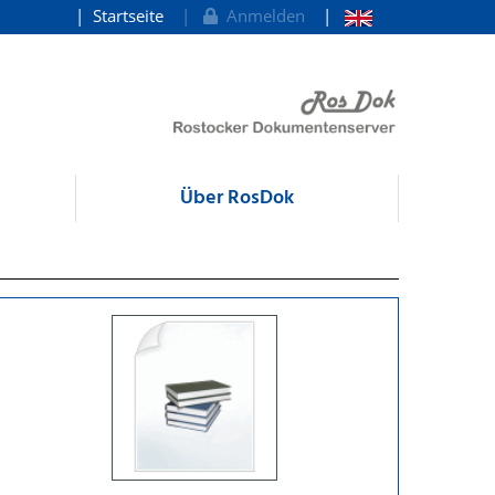
Startseite
Anmelden
Über RosDok