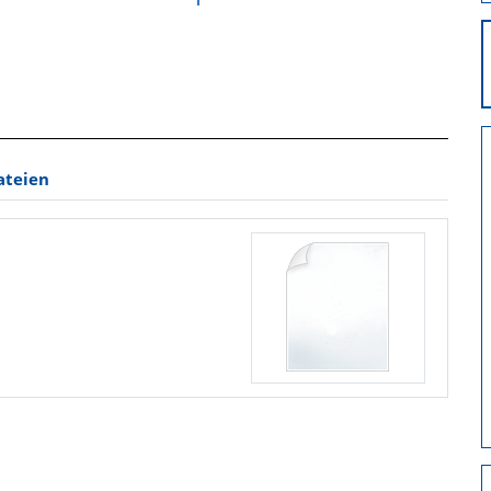
ateien