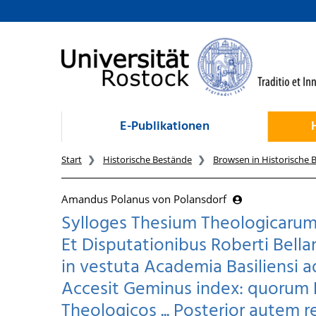
zum Inhalt
E-Publikationen
Start
Historische Bestände
Browsen in Historische 
Amandus Polanus von Polansdorf
Sylloges Thesium Theologicaru
Et Disputationibus Roberti Bell
in vestuta Academia Basiliensi a
Accesit Geminus index: quorum 
Theologicos ... Posterior autem re