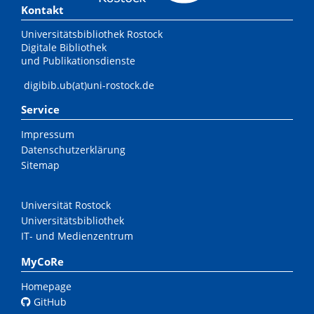
Kontakt
Universitätsbibliothek Rostock
Digitale Bibliothek
und Publikationsdienste
digibib.ub(at)uni-rostock.de
Service
Impressum
Datenschutzerklärung
Sitemap
Universität Rostock
Universitätsbibliothek
IT- und Medienzentrum
MyCoRe
Homepage
GitHub