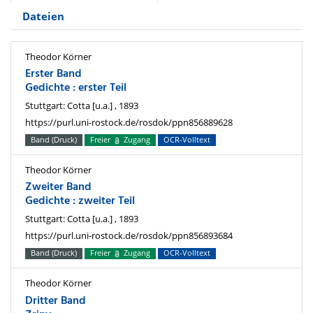
Dateien
Theodor Körner
Erster Band
Gedichte : erster Teil
Stuttgart: Cotta [u.a.] , 1893
https://purl.uni-rostock.de/rosdok/ppn856889628
Band (Druck)
Freier
Zugang
OCR-Volltext
Theodor Körner
Zweiter Band
Gedichte : zweiter Teil
Stuttgart: Cotta [u.a.] , 1893
https://purl.uni-rostock.de/rosdok/ppn856893684
Band (Druck)
Freier
Zugang
OCR-Volltext
Theodor Körner
Dritter Band