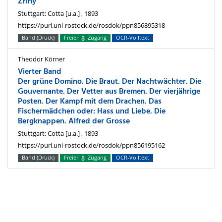
Zriny
Stuttgart: Cotta [u.a.] , 1893
https://purl.uni-rostock.de/rosdok/ppn856895318
Band (Druck)
Freier
Zugang
OCR-Volltext
Theodor Körner
Vierter Band
Der grüne Domino. Die Braut. Der Nachtwächter. Die
Gouvernante. Der Vetter aus Bremen. Der vierjährige
Posten. Der Kampf mit dem Drachen. Das
Fischermädchen oder: Hass und Liebe. Die
Bergknappen. Alfred der Grosse
Stuttgart: Cotta [u.a.] , 1893
https://purl.uni-rostock.de/rosdok/ppn856195162
Band (Druck)
Freier
Zugang
OCR-Volltext