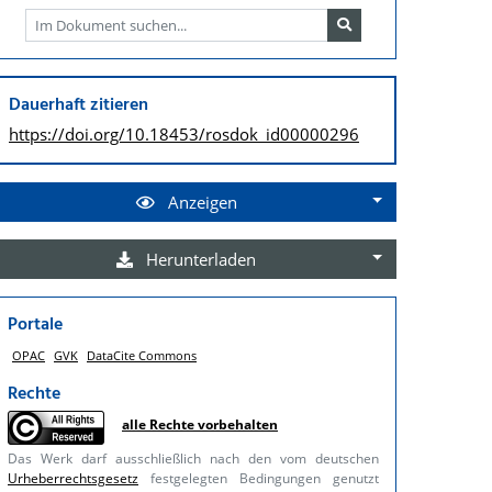
Dauerhaft zitieren
https://doi.org/
10.18453/rosdok_id00000296
Anzeigen
Herunterladen
Portale
OPAC
GVK
DataCite Commons
Rechte
alle Rechte vorbehalten
Das Werk darf ausschließlich nach den vom deutschen
Urheberrechtsgesetz
festgelegten Bedingungen genutzt