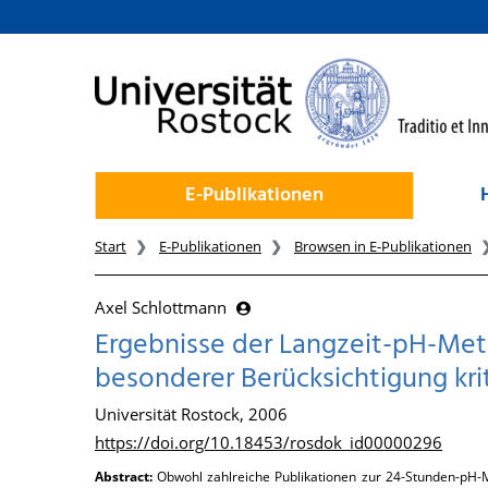
zum Inhalt
E-Publikationen
Start
E-Publikationen
Browsen in E-Publikationen
Axel Schlottmann
Ergebnisse der Langzeit-pH-Metr
besonderer Berücksichtigung kr
Universität Rostock, 2006
https://doi.org/10.18453/rosdok_id00000296
Abstract:
Obwohl zahlreiche Publikationen zur 24-Stunden-pH-Me