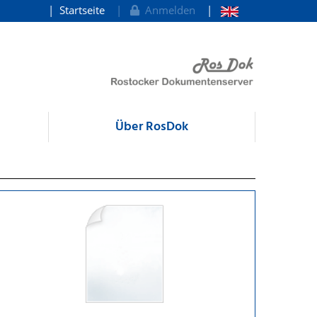
Startseite
Anmelden
Über RosDok