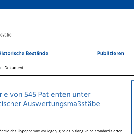
Historische Bestände
Publizieren
Dokument
ie von 545 Patienten unter
itischer Auswertungsmaßstäbe
trie des Hypopharynx vorliegen, gibt es bislang keine standardisierten