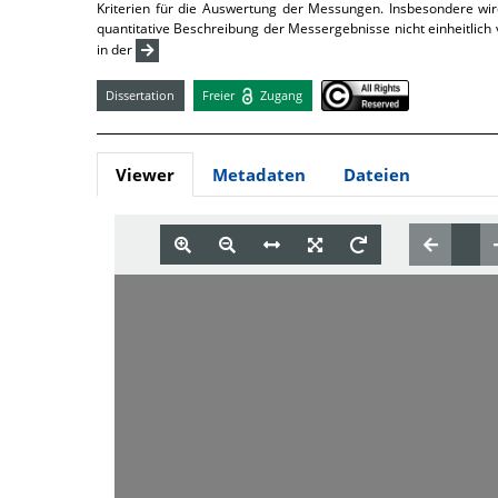
Kriterien für die Auswertung der Messungen. Insbesondere wird
quantitative Beschreibung der Messergebnisse nicht einheitli
in der
Dissertation
Freier
Zugang
Viewer
Metadaten
Dateien