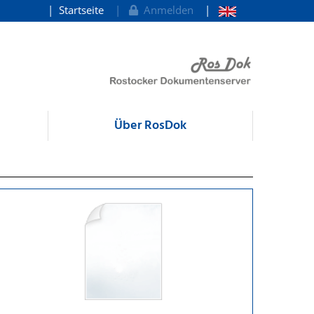
Startseite
Anmelden
Über RosDok