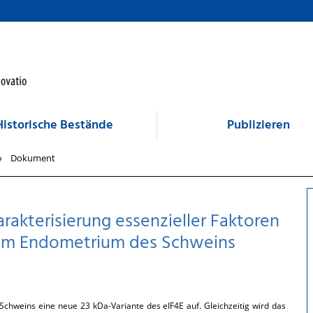
Historische Bestände
Publizieren
Dokument
arakterisierung essenzieller Faktoren
on im Endometrium des Schweins
 Schweins eine neue 23 kDa-Variante des eIF4E auf. Gleichzeitig wird das