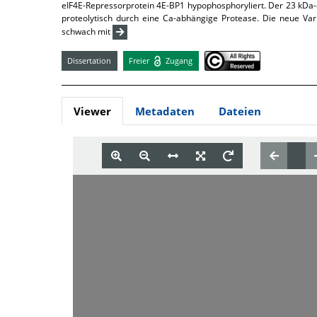
eIF4E-Repressorprotein 4E-BP1 hypophosphoryliert. Der 23 kDa-
proteolytisch durch eine Ca-abhängige Protease. Die neue Var
schwach mit
Dissertation
Freier
Zugang
Viewer
Metadaten
Dateien