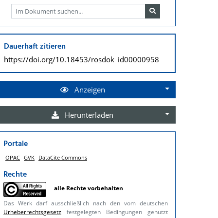
Dauerhaft zitieren
https://doi.org/
10.18453/rosdok_id00000958
Anzeigen
Herunterladen
Portale
OPAC
GVK
DataCite Commons
Rechte
alle Rechte vorbehalten
Das Werk darf ausschließlich nach den vom deutschen
Urheberrechtsgesetz
festgelegten Bedingungen genutzt