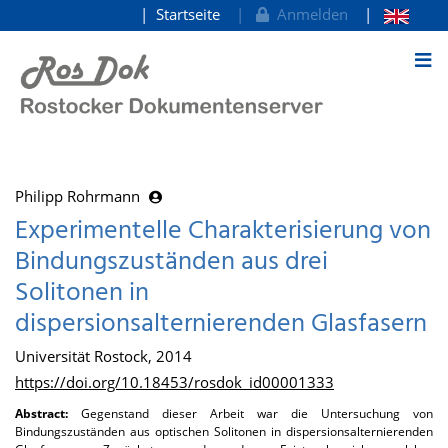
Startseite
Anmelden
zum Inhalt
Philipp Rohrmann
Experimentelle Charakterisierung von
Bindungszuständen aus drei
Solitonen in
dispersionsalternierenden Glasfasern
Universität Rostock, 2014
https://doi.org/10.18453/rosdok_id00001333
Abstract:
Gegenstand dieser Arbeit war die Untersuchung von
Bindungszuständen aus optischen Solitonen in dispersionsalternierenden