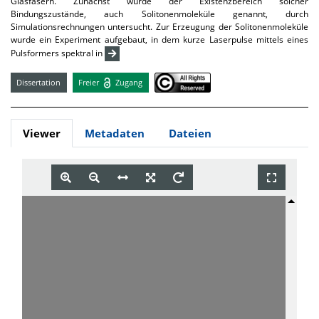
Glasfasern. Zunächst wurde der Existenzbereich solcher
Bindungszustände, auch Solitonenmoleküle genannt, durch
Simulationsrechnungen untersucht. Zur Erzeugung der Solitonenmoleküle
wurde ein Experiment aufgebaut, in dem kurze Laserpulse mittels eines
Pulsformers spektral in
Dissertation
Freier
Zugang
Viewer
Metadaten
Dateien