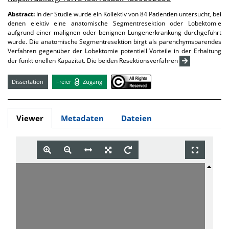
Abstract:
In der Studie wurde ein Kollektiv von 84 Patientien untersucht, bei
denen elektiv eine anatomische Segmentresektion oder Lobektomie
aufgrund einer malignen oder benignen Lungenerkrankung durchgeführt
wurde. Die anatomische Segmentresektion birgt als parenchymsparendes
Verfahren gegenüber der Lobektomie potentiell Vorteile in der Erhaltung
der funktionellen Kapazität. Die beiden Resektionsverfahren
Dissertation
Freier
Zugang
Viewer
Metadaten
Dateien