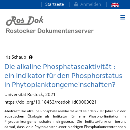
Startseite
Anmelden
zum Inhalt
Iris Schaub
Die alkaline Phosphataseaktivität :
ein Indikator für den Phosphorstatus
in Phytoplanktongemeinschaften?
Universität Rostock, 2021
https://doi.org/10.18453/rosdok_id00003021
Abstract:
Die alkaline Phosphataseaktivität wird seit den 70er Jahren in der
aquatischen Ökologie als Indikator für eine Phosphorlimitation in
Phytoplanktongemeinschaften eingesetzt. Die Indikatorfunktion beruht
darauf, dass viele Phytoplankter unter niedrigen Phosphatkonzentrationen